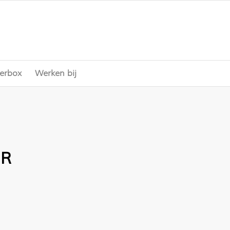
erbox
Werken bij
R