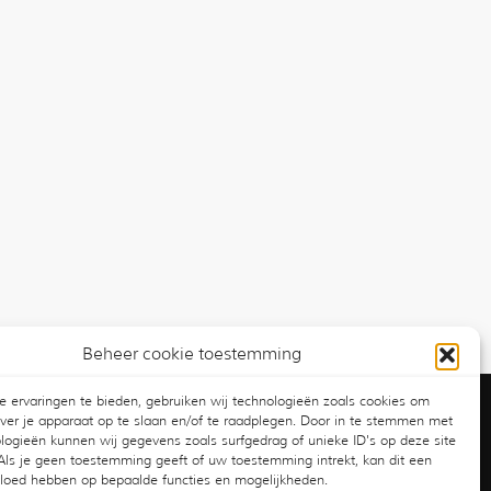
Beheer cookie toestemming
 ervaringen te bieden, gebruiken wij technologieën zoals cookies om
Verhuurcatalogus
over je apparaat op te slaan en/of te raadplegen. Door in te stemmen met
logieën kunnen wij gegevens zoals surfgedrag of unieke ID's op deze site
Als je geen toestemming geeft of uw toestemming intrekt, kan dit een
vloed hebben op bepaalde functies en mogelijkheden.