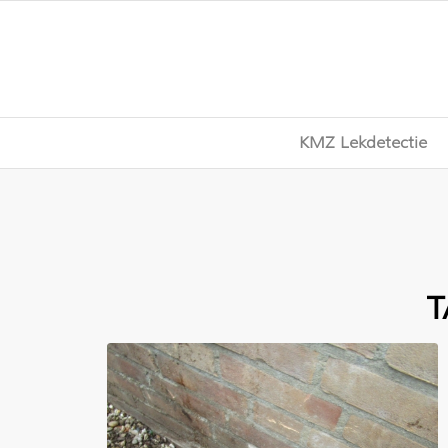
KMZ Lekdetectie
T