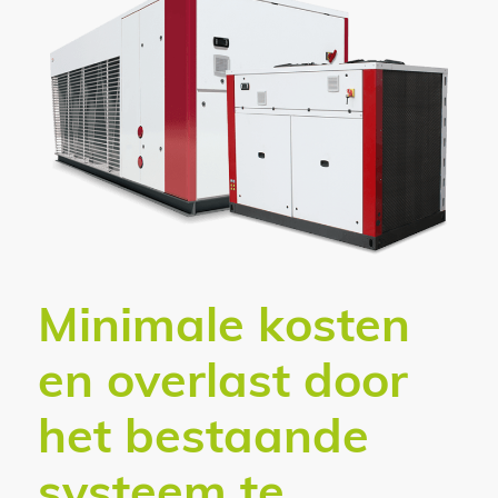
Minimale kosten
en overlast door
het bestaande
systeem te