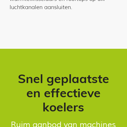
luchtkanalen aansluiten.
Snel geplaatste
en effectieve
koelers
Ruim aanbod van machines