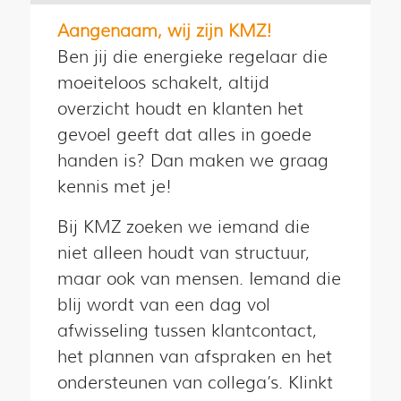
Aangenaam, wij zijn KMZ!
Ben jij die energieke regelaar die
moeiteloos schakelt, altijd
overzicht houdt en klanten het
gevoel geeft dat alles in goede
handen is? Dan maken we graag
kennis met je!
Bij KMZ zoeken we iemand die
niet alleen houdt van structuur,
maar ook van mensen. Iemand die
blij wordt van een dag vol
afwisseling tussen klantcontact,
het plannen van afspraken en het
ondersteunen van collega’s. Klinkt