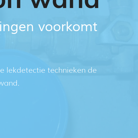
idingen voorkomt
e lekdetectie technieken de
 wand.