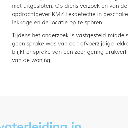
niet uitgesloten. Op diens verzoek en van d
opdrachtgever KMZ Lekdetectie in geschakeld
lekkage en de locatie op te sporen.
Tijdens het onderzoek is vastgesteld middels
geen sprake was van een afvoerzijdige lekka
blijkt er sprake van een zeer gering drukver
van de woning.
terleiding in