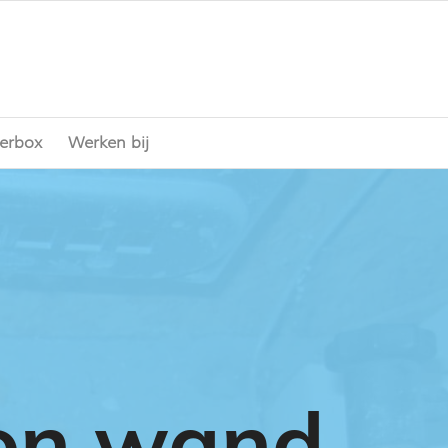
erbox
Werken bij
ton wand