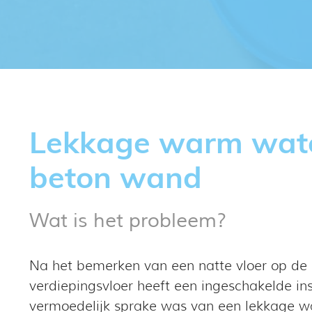
Lekkage warm water
beton wand
Wat is het probleem?
Na het bemerken van een natte vloer op de 
verdiepingsvloer heeft een ingeschakelde ins
vermoedelijk sprake was van een lekkage w