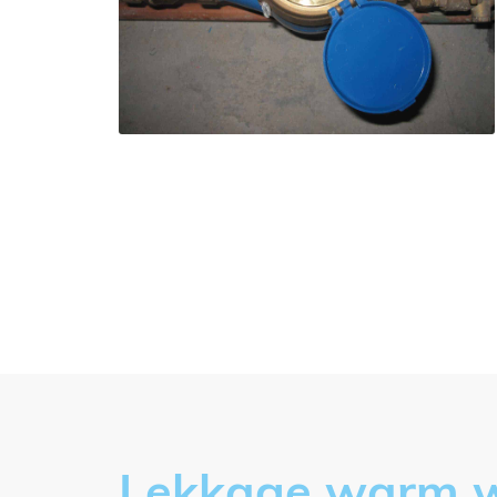
Lekkage warm wa