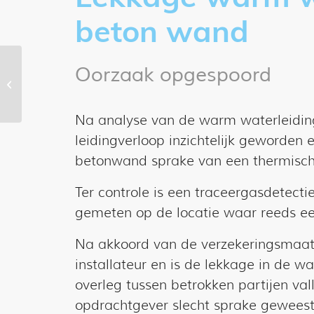
beton wand
Oorzaak opgespoord
Lekkage koolmonoxide
Na analyse van de warm waterleiding
leidingverloop inzichtelijk geworden 
betonwand sprake van een thermische 
Ter controle is een traceergasdetecti
gemeten op de locatie waar reeds e
Na akkoord van de verzekeringsmaat
installateur en is de lekkage in de 
overleg tussen betrokken partijen val
opdrachtgever slecht sprake geweest