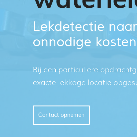
Lekdetectie naar
onnodige kosten
Bij een particuliere opdracht
exacte lekkage locatie opge
Contact opnemen