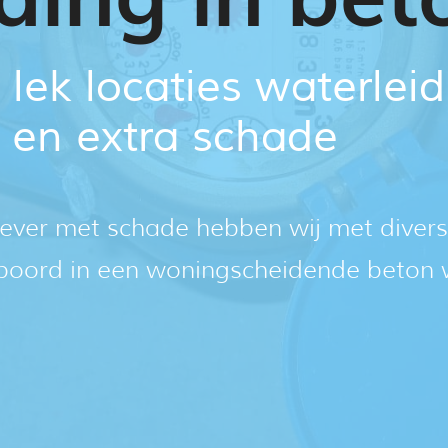
 lek locaties waterle
 en extra schade
gever met schade hebben wij met divers
spoord in een woningscheidende beton