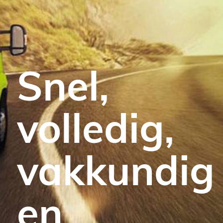
Snel,
volledig,
vakkundig
en