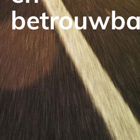
betrouwba