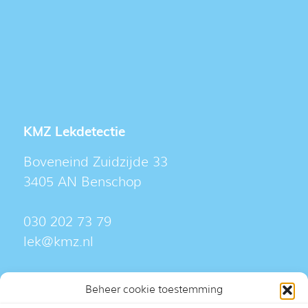
KMZ Lekdetectie
Boveneind Zuidzijde 33
3405 AN Benschop
030 202 73 79
lek@kmz.nl
Meer informatie
Beheer cookie toestemming