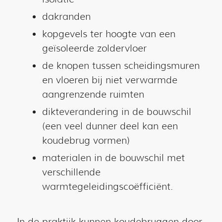
dakranden
kopgevels ter hoogte van een
geïsoleerde zoldervloer
de knopen tussen scheidingsmuren
en vloeren bij niet verwarmde
aangrenzende ruimten
dikteverandering in de bouwschil
(een veel dunner deel kan een
koudebrug vormen)
materialen in de bouwschil met
verschillende
warmtegeleidingscoëfficiënt.
In de praktijk kunnen koudebruggen door