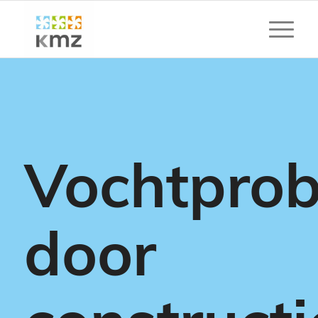
Vochtpro
door