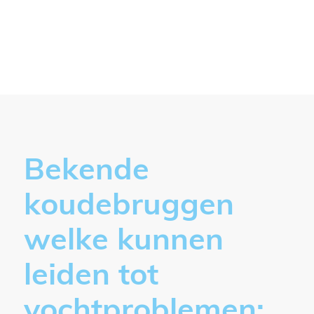
Bekende
koudebruggen
welke kunnen
leiden tot
vochtproblemen: