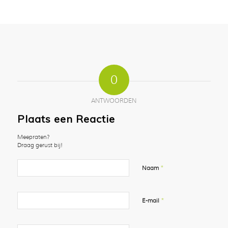
0
ANTWOORDEN
Plaats een Reactie
Meepraten?
Draag gerust bij!
*
Naam
*
E-mail