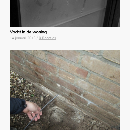
Vocht in de woning
14 januari 2015
/
0 Reacties