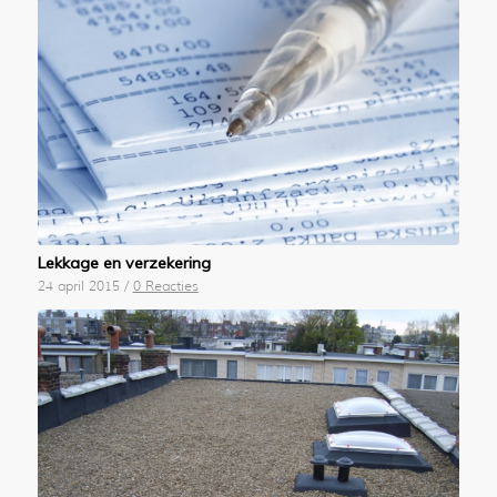
Lekkage en verzekering
24 april 2015
/
0 Reacties