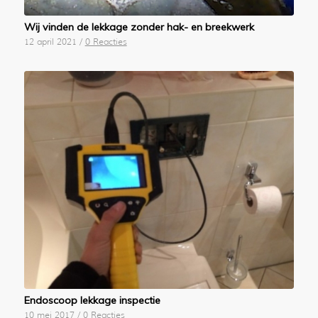
Wij vinden de lekkage zonder hak- en breekwerk
12 april 2021
/
0 Reacties
Endoscoop lekkage inspectie
10 mei 2017
/
0 Reacties