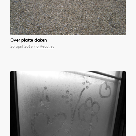
Over platte daken
20 april 2015
/
0 Reacties