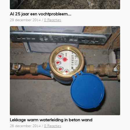
Al 25 jaar een vochtprobleem….
29 december 2014
/
0 Reacties
Lekkage warm waterleiding in beton wand
26 december 2014
/
0 Reacties