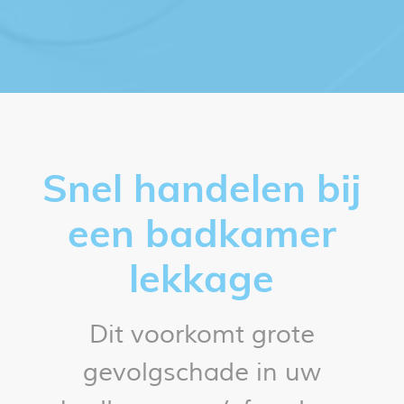
Snel handelen bij
een badkamer
lekkage
Dit voorkomt grote
gevolgschade in uw