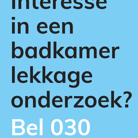
Interesse
in een
badkamer
lekkage
onderzoek?
Bel 030