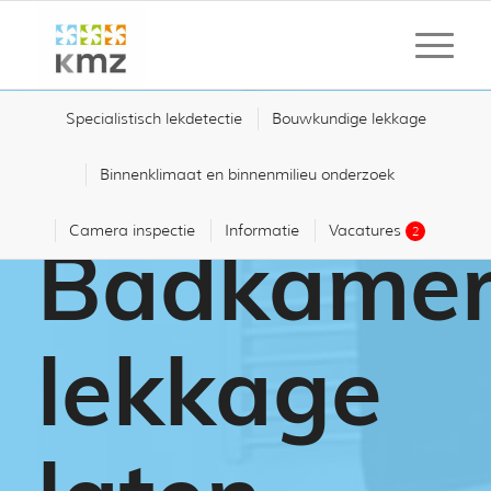
Specialistisch lekdetectie
Bouwkundige lekkage
Binnenklimaat en binnenmilieu onderzoek
Camera inspectie
Informatie
Vacatures
2
Badkame
lekkage