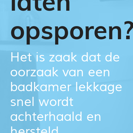
laten
opsporen
Het is zaak dat de
oorzaak van een
badkamer lekkage
snel wordt
achterhaald en
hersteld