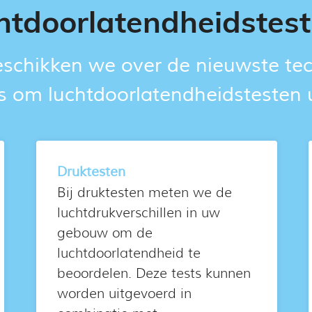
htdoorlatendheidstest
eschikken we over de nieuwste te
s om luchtdoorlatendheidstesten u
Druktesten
Bij druktesten meten we de
luchtdrukverschillen in uw
gebouw om de
luchtdoorlatendheid te
beoordelen. Deze tests kunnen
worden uitgevoerd in