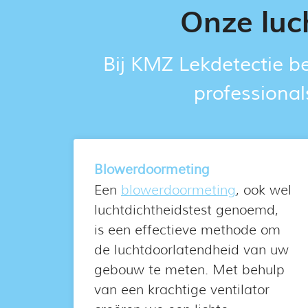
Onze luc
Bij KMZ Lekdetectie b
professional
Blowerdoormeting
Een
blowerdoormeting
, ook wel
luchtdichtheidstest genoemd,
is een effectieve methode om
de luchtdoorlatendheid van uw
gebouw te meten. Met behulp
van een krachtige ventilator