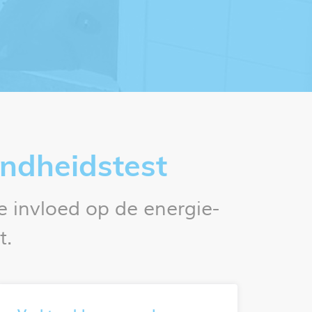
endheidstest
 invloed op de energie-
t.