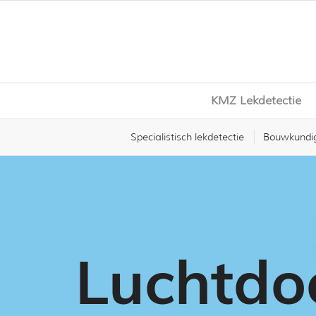
KMZ Lekdetectie
Specialistisch lekdetectie
Bouwkundig
Luchtdo