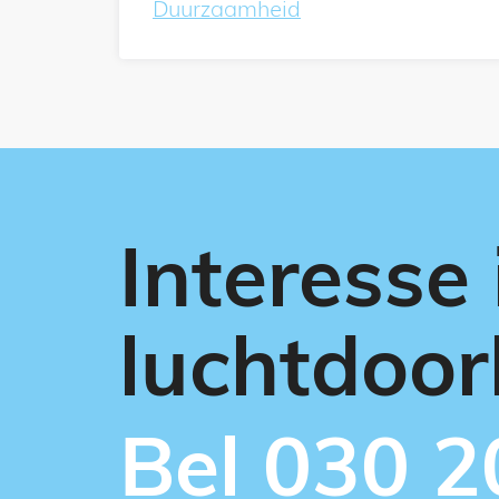
Duurzaamheid
Interesse 
luchtdoor
Bel 030 2