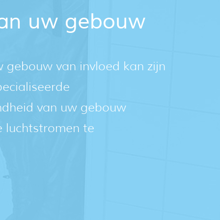
 van uw gebouw
w gebouw van invloed kan zijn
pecialiseerde
tendheid van uw gebouw
 luchtstromen te