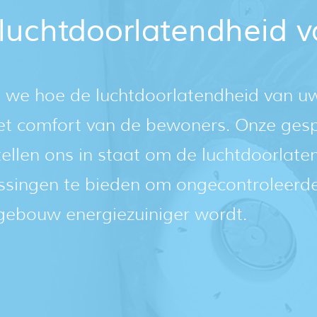
 luchtdoorlatendheid
n we hoe de luchtdoorlatendheid van u
 het comfort van de bewoners. Onze ges
tellen ons in staat om de luchtdoorla
ssingen te bieden om ongecontroleerde
gebouw energiezuiniger wordt.