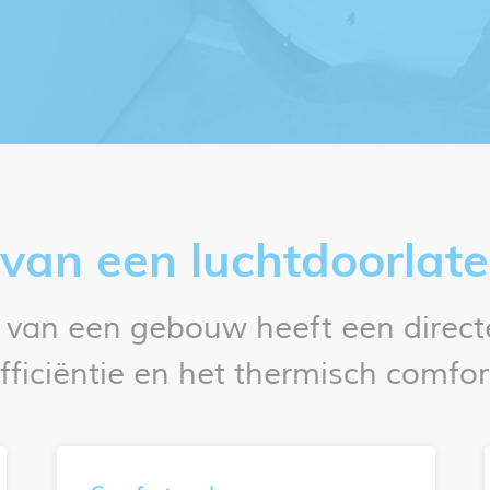
van een luchtdoorlat
 van een gebouw heeft een directe
fficiëntie en het thermisch comfor