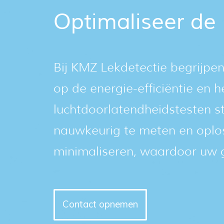
Optimaliseer de
Bij KMZ Lekdetectie begrijpe
op de energie-efficiëntie en
luchtdoorlatendheidstesten s
nauwkeurig te meten en oplo
minimaliseren, waardoor uw 
Contact opnemen