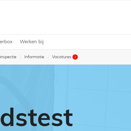
erbox
Werken bij
nspectie
Informatie
Vacatures
2
dstest