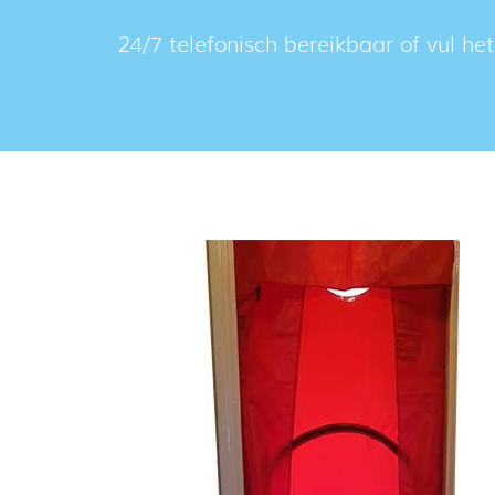
24/7 telefonisch bereikbaar of vul he