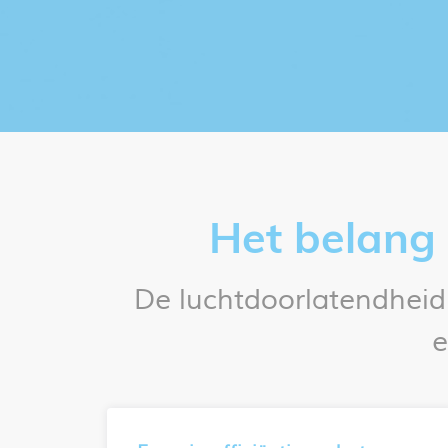
Het belang 
De luchtdoorlatendheid
e