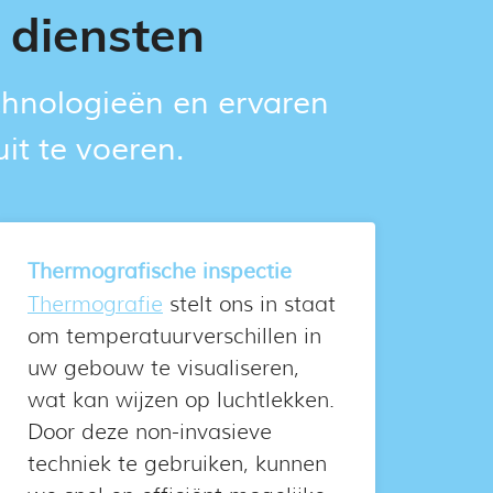
 diensten
chnologieën en ervaren
it te voeren.
Thermografische inspectie
Thermografie
stelt ons in staat
om temperatuurverschillen in
uw gebouw te visualiseren,
wat kan wijzen op luchtlekken.
Door deze non-invasieve
techniek te gebruiken, kunnen