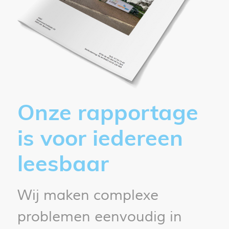
Onze rapportage
is voor iedereen
leesbaar
Wij maken complexe
problemen eenvoudig in