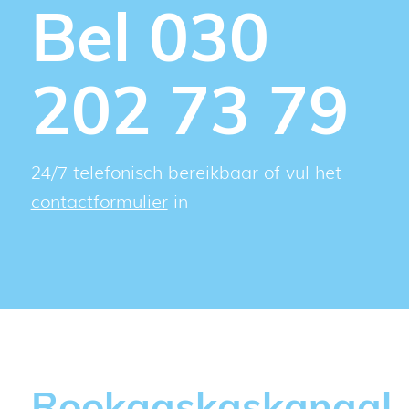
Bel 030
202 73 79
24/7 telefonisch bereikbaar of vul het
contactformulier
in
Rookgaskaskanaal