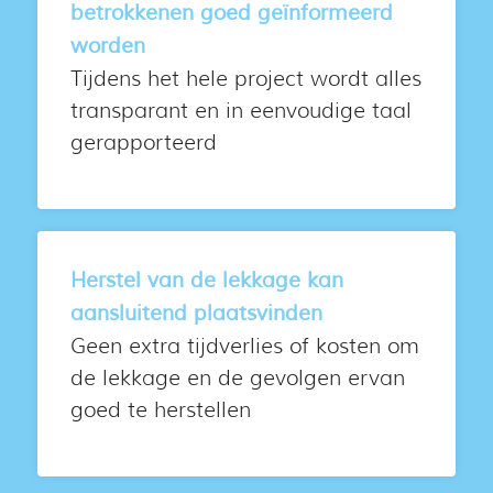
betrokkenen goed geïnformeerd
worden
Tijdens het hele project wordt alles
transparant en in eenvoudige taal
gerapporteerd
Herstel van de lekkage kan
aansluitend plaatsvinden
Geen extra tijdverlies of kosten om
de lekkage en de gevolgen ervan
goed te herstellen