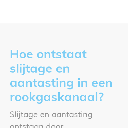
Hoe ontstaat
slijtage en
aantasting in een
rookgaskanaal?
Slijtage en aantasting
ontstaan door