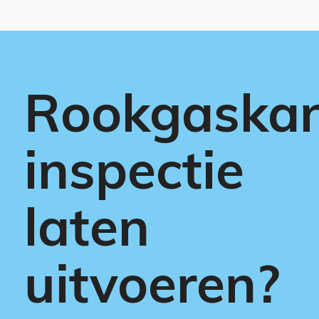
Rookgaska
inspectie
laten
uitvoeren?