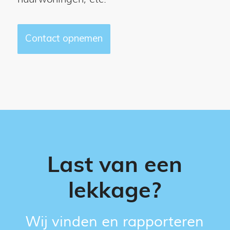
Contact opnemen
Last van een
lekkage?
Wij vinden en rapporteren