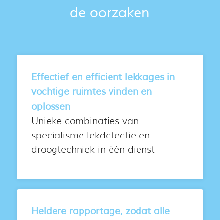
de oorzaken
Effectief en efficient lekkages in
vochtige ruimtes vinden en
oplossen
Unieke combinaties van
specialisme lekdetectie en
droogtechniek in één dienst
Heldere rapportage, zodat alle